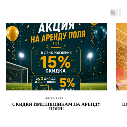
22.06.2026
CКИДКИ ИМЕНИННИКАМ НА АРЕНДУ
П
ПОЛЯ!