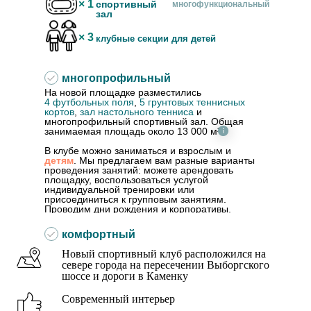
× 1
спортивный
многофункциональный
зал
× 3
клубные секции для детей
многопрофильный
На новой площадке разместились
4 футбольных поля
,
5 грунтовых теннисных
кортов
,
зал настольного тенниса
и
многопрофильный спортивный зал. Общая
занимаемая площадь около 13 000 м²
В клубе можно заниматься и взрослым и
детям
. Мы предлагаем вам разные варианты
проведения занятий: можете арендовать
площадку, воспользоваться услугой
индивидуальной тренировки или
присоединиться к групповым занятиям.
Проводим дни рождения и корпоративы.
комфортный
Новый спортивный клуб расположился на
севере города на пересечении Выборгского
шоссе и дороги в Каменку
Современный интерьер